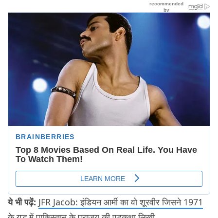
ये भी पढ़ें:
JFR Jacob: इंडियन आर्मी का वो शूरवीर जिसने 1971
के युद्ध में पाकिस्तान के पराजय की पटकथा लिखी