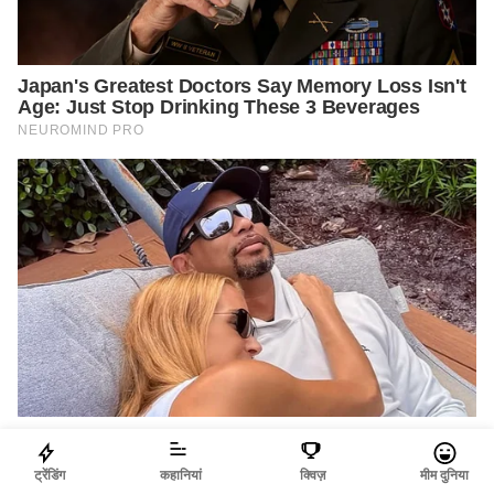
ट्रेंडिंग
कहानियां
क्विज़
मीम दुनिया