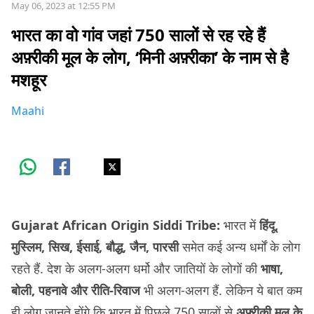
May 06, 2023 at 12:55 PM
भारत का वो गांव जहां 750 सालों से रह रहे हैं
अफ़्रीकी मूल के लोग, ‘मिनी अफ़्रीका’ के नाम से है
मशहूर
Maahi
Gujarat African Origin Siddi Tribe:
भारत में
हिंदू,
मुस्लिम, सिख, ईसाई, बौद्ध, जैन, पारसी
समेत कई अन्य धर्मों के लोग
रहते हैं. देश के अलग-अलग धर्मो और जातियों के लोगों की
भाषा,
बोली, पहनावे और रीति-रिवाज
भी अलग-अलग हैं. लेकिन ये बात कम
ही लोग जानते होंगे कि भारत में पिछले 750 सालों से
अफ़्रीकी मूल के