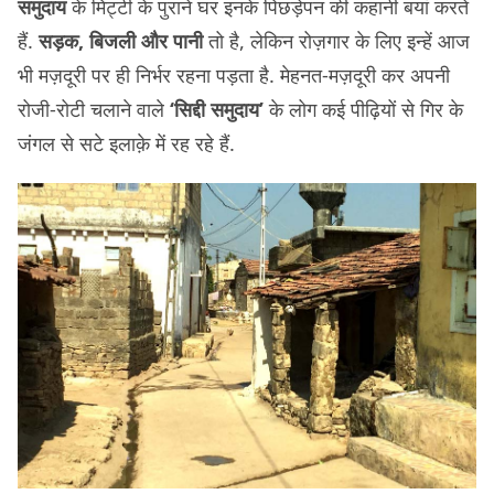
समुदाय
के मिट्टी के पुराने घर इनके पिछड़ेपन की कहानी बयां करते
हैं.
सड़क, बिजली और पानी
तो है, लेकिन रोज़गार के लिए इन्हें आज
भी मज़दूरी पर ही निर्भर रहना पड़ता है. मेहनत-मज़दूरी कर अपनी
रोजी-रोटी चलाने वाले
‘सिद्दी समुदाय’
के लोग कई पीढ़ियों से गिर के
जंगल से सटे इलाक़े में रह रहे हैं.