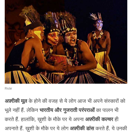
Flickr
अफ़्रीकी मूल
के होने की वजह से ये लोग आज भी अपने संस्कारों को
भूले नहीं हैं. लेकिन
भारतीय और गुजराती परंपराओं
का पालन भी
करते हैं. हालांकि, ख़ुशी के मौके पर ये अपना
अफ़्रीकी कल्चर
ही
अपनाते हैं. ख़ुशी के मौके पर ये लोग
अफ़्रीकी डांस
करते हैं. ये उनकी