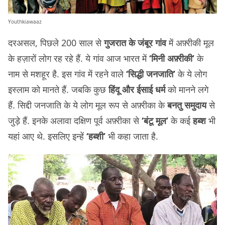
Youthkiawaaz
दरअसल, पिछले 200 साल से
गुजरात के जंबूर गांव
में अफ़्रीकी मूल
के हज़ारों लोग रह रहे हैं. ये गांव आज भारत में
‘मिनी अफ़्रीकी’
के
नाम से मशहूर है. इस गांव में रहने वाले
‘सिद्धी जनजाति’
के ये लोग
इस्लाम को मानते हैं. जबकि कुछ
हिंदू और ईसाई धर्म
को मानने लगे
हैं. सिद्दी जनजाति के ये लोग मूल रूप से अफ़्रीका के
बनतु समुदाय
से
जुड़े हैं. इनके अलावा दक्षिण पूर्व अफ़्रीका से
‘बंटू मूल’
के कई
हब्श
भी
यहां आए थे. इसलिए इन्हें
‘हब्शी’
भी कहा जाता है.