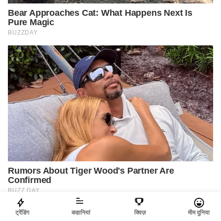
ट्रेंडिंग
कहानियां
क्विज़
मीम दुनिया