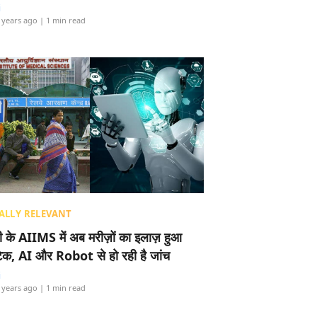
i
 years ago
| 1 min read
ALLY RELEVANT
ली के AIIMS में अब मरीज़ों का इलाज़ हुआ
टेक, AI और Robot से हो रही है जांच
i
 years ago
| 1 min read