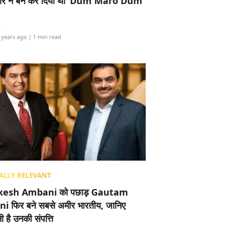
र ने बैन कर दिया था ‘Dum Maro Dum’
i
 years ago
| 1 min read
ALLY RELEVANT
esh Ambani को पछाड़ Gautam
i फिर बने सबसे अमीर भारतीय, जानिए
 है उनकी संपत्ति