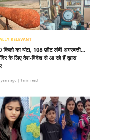
ALLY RELEVANT
 किलो का घंटा, 108 फ़ीट लंबी अगरबत्ती…
ंदिर के लिए देश-विदेश से आ रहे हैं ख़ास
र
i
 years ago
| 1 min read