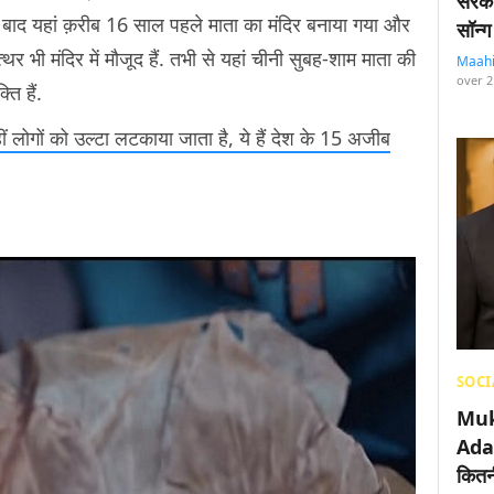
सरका
े बाद यहां क़रीब 16 साल पहले माता का मंदिर बनाया गया और
सॉन्ग
्थर भी मंदिर में मौजूद हैं. तभी से यहां चीनी सुबह-शाम माता की
Maah
over 2
्ति हैं.
हीं लोगों को उल्टा लटकाया जाता है, ये हैं देश के 15 अजीब
SOCI
Muk
Adan
कितनी