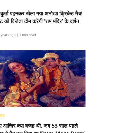
-कुर्ता पहनकर खेला गया अनोखा क्रिकेट मैच!
ामेंट की विजेता टीम करेगी ‘राम मंदिर’ के दर्शन
i
 years ago
| 1 min read
मेंट
ए आख़िर क्या वजह थी, जब 53 साल पहले