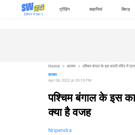
ट्रेंडिंग
कहानियां
क्विज़
Home
>
कल्चर
>
पश्चिम बंगाल के इस काली मंदिर में प्
कल्चर
Apr 08, 2022 at 05:10 PM
पश्चिम बंगाल के इस का
क्या है वजह
Nripendra