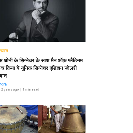
्टाइल
 धोनी के सिग्नेचर के साथ मैन ऑफ़ प्लैटिनम
न्च किया ये यूनिक सिग्नेचर एडिशन ज्वेलरी
्शन
ndra
 2 years ago
| 1 min read