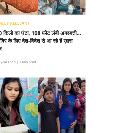
ALLY RELEVANT
 किलो का घंटा, 108 फ़ीट लंबी अगरबत्ती…
ंदिर के लिए देश-विदेश से आ रहे हैं ख़ास
र
i
 years ago
| 1 min read