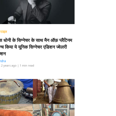
्टाइल
 धोनी के सिग्नेचर के साथ मैन ऑफ़ प्लैटिनम
न्च किया ये यूनिक सिग्नेचर एडिशन ज्वेलरी
्शन
ndra
 2 years ago
| 1 min read