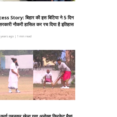
ess Story: बिहार की इस बिटिया ने 5 दिन
5 सरकारी नौकरी हासिल कर रच दिया है इतिहास
i
 years ago
| 1 min read
-कुर्ता पहनकर खेला गया अनोखा क्रिकेट मैच!