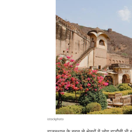
istockphoto
राजस्थान के बहुत से क्षेत्रों में लोग हाड़ौती भी