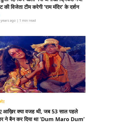
ामेंट की विजेता टीम करेगी ‘राम मंदिर’ के दर्शन
i
 years ago
| 1 min read
मेंट
ए आख़िर क्या वजह थी, जब 53 साल पहले
र ने बैन कर दिया था ‘Dum Maro Dum’