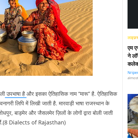
लाइफ़स
एम एस
ने लॉ
कलेक
Nripe
almost
ाली
उपभाषा है
और इसका ऐतिहासिक नाम “मारू” है. ऐतिहासिक
ागरी लिपि में लिखी जाती है. मारवाड़ी भाषा राजस्थान के
धपुर, बाड़मेर और जैसलमेर ज़िलों के लोगों द्वारा बोली जाती
ी” हैं.(8 Dialects of Rajasthan)