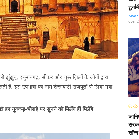
टूर्न
Maah
over 2
 झुंझुनू, हनुमानगढ़, सीकर और चुरू ज़िलों के लोगों द्वारा
रखती है. इस उपभाषा का नाम शेखावाटी राजपूतों से लिया गया
एंटरटेन
र नुक्कड़-चौराहे पर सुनने को मिलेंगे ही मिलेंगे
जानि
सरका
सॉन्ग