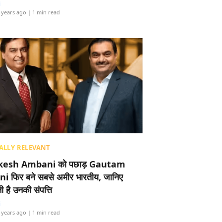
i
 years ago
| 1 min read
ALLY RELEVANT
esh Ambani को पछाड़ Gautam
i फिर बने सबसे अमीर भारतीय, जानिए
 है उनकी संपत्ति
i
 years ago
| 1 min read