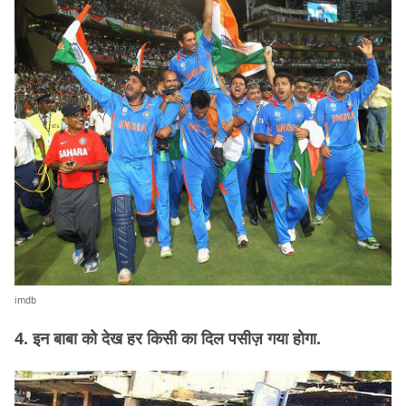
imdb
4. इन बाबा को देख हर किसी का दिल पसीज़ गया होगा.