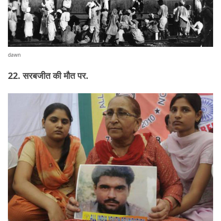
dawn
22. सरबजीत की मौत पर.