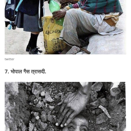
twitter
7. भोपाल गैस त्रासदी.