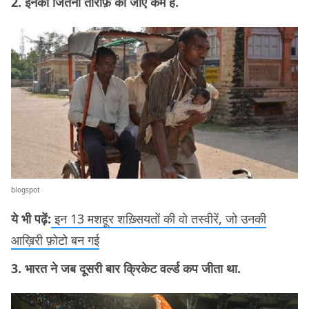
2. इनकी जितनी तारीफ़ की जाए कम है.
blogspot
ये भी पढ़ें:
इन 13 मशहूर शख़्सियतों की वो तस्वीरें, जो उनकी
आख़िरी फ़ोटो बन गई
3. भारत ने जब दूसरी बार क्रिकेट वर्ल्ड कप जीता था.