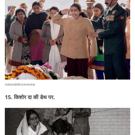
indiandefencereview
15. किशोर दा की डेथ पर.