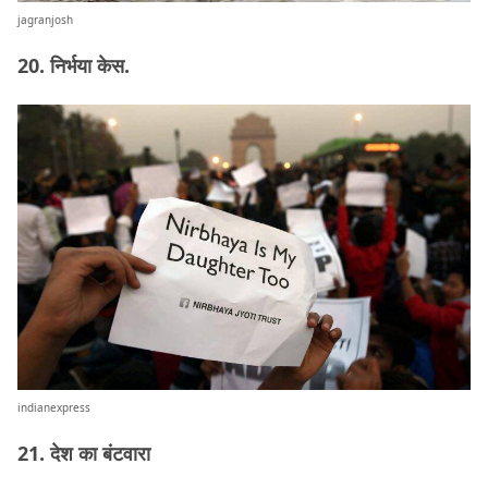
jagranjosh
20. निर्भया केस.
indianexpress
21. देश का बंटवारा