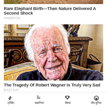
ट्रेंडिंग
कहानियां
क्विज़
मीम दुनिया