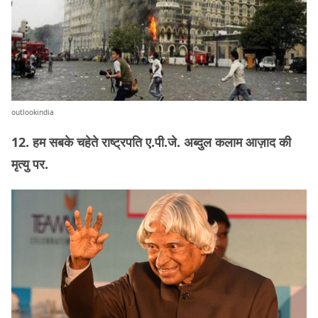
outlookindia
12. हम सबके चहेते राष्ट्रपति ए.पी.जे. अब्दुल कलाम आज़ाद की
मृत्यु पर.