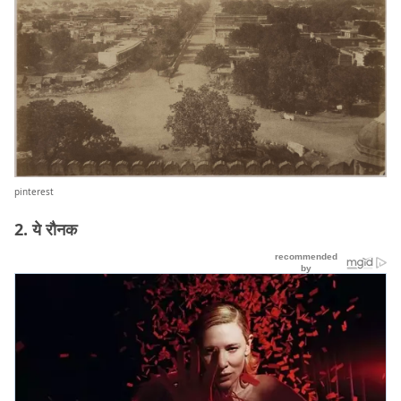
pinterest
2. ये रौनक