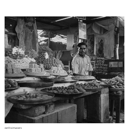
gettyimages