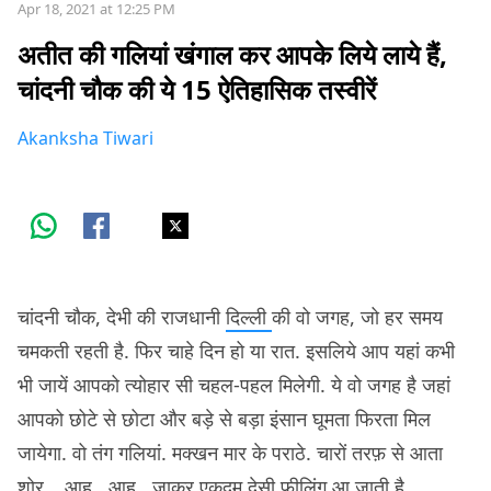
Apr 18, 2021 at 12:25 PM
अतीत की गलियां खंगाल कर आपके लिये लाये हैं,
चांदनी चौक की ये 15 ऐतिहासिक तस्वीरें
Akanksha Tiwari
चांदनी चौक, देभी की राजधानी
दिल्ली
की वो जगह, जो हर समय
चमकती रहती है. फिर चाहे दिन हो या रात. इसलिये आप यहां कभी
भी जायें आपको त्योहार सी चहल-पहल मिलेगी. ये वो जगह है जहां
आपको छोटे से छोटा और बड़े से बड़ा इंसान घूमता फिरता मिल
जायेगा. वो तंग गलियां. मक्खन मार के पराठे. चारों तरफ़ से आता
शोर… आह.. आह.. जाकर एकदम देसी फ़ीलिंग आ जाती है.