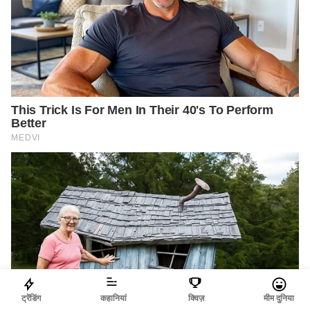
ट्रेंडिंग
कहानियां
क्विज़
मीम दुनिया