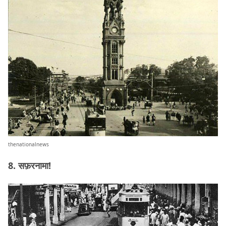
thenationalnews
8. सफ़रनामा!