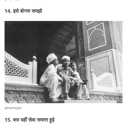
14. इसे बोनस समझो
gettyimages
15. बस यहीं सेवा समाप्त हुई