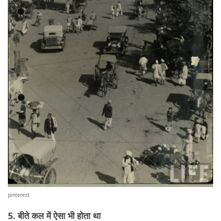
pinterest
5. बीते कल में ऐसा भी होता था