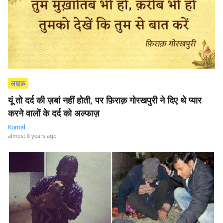
लाइफ़
यूं तो दर्द की ज़बां नहीं होती, पर फ़िराक़ गोरखपुरी ने दिए थे प्यार
करने वालों के दर्द को अल्फाज़
Komal
almost 8 years ago