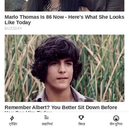
ट्रेंडिंग
कहानियां
क्विज़
मीम दुनिया