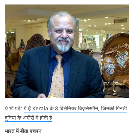
ये भी पढ़ें:
ये हैं Kerala के 8 बिलेनियर बिज़नेसमैन, जिनकी गिनती
दुनिया के अमीरों में होती है
भारत में बीता बचपन