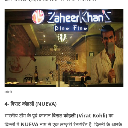
cricfit
4- विराट कोहली (NUEVA)
भारतीय टीम के पूर्व कप्तान
विराट कोहली
(Virat Kohli)
का
दिल्ली में
NUEVA
नाम से एक लग्ज़री रेस्टोरेंट है. दिल्ली के आरके