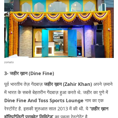
zomato
3- जहीर ख़ान (Dine Fine)
पूर्व भारतीय तेज़ गेंदबाज़
जहीर ख़ान (Zahir Khan)
अपने ज़माने
में भारत के सबसे बेहतरीन गेंदबाज़ हुआ करते थे. जहीर का पुणे में
Dine Fine And Toss Sports Lounge
नाम का एक
रेस्टोरेंट है. इसकी शुरुआत साल 2013 में की थी. ये
‘ज़हीर ख़ान
हॉस्पिटैलिटी प्राइवेट लिमिटेड’
का पहला रेस्टोरेंट है.