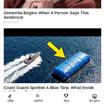
ट्रेंडिंग
कहानियां
क्विज़
मीम दुनिया