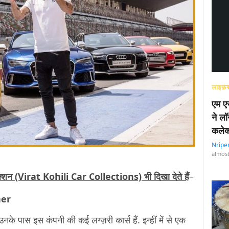
लाइफ़स
एम एस
ने लॉ
कलेक
Nripe
almost
न (Virat Kohili Car Collections) भी दिखा देते हैं
–
ner
उनके पास इस कंपनी की कई लग्ज़री कार्स हैं. इन्हीं में से एक