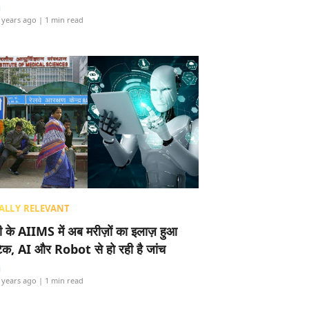
i
 years ago
| 1 min read
ALLY RELEVANT
ली के AIIMS में अब मरीज़ों का इलाज़ हुआ
टेक, AI और Robot से हो रही है जांच
i
 years ago
| 1 min read