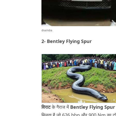
dnaindia
2- Bentley Flying Spur
विराट
के गैराज में
Bentley Flying Spu
मिलता है जो 626 bhp और 900 Nm का टॉर्