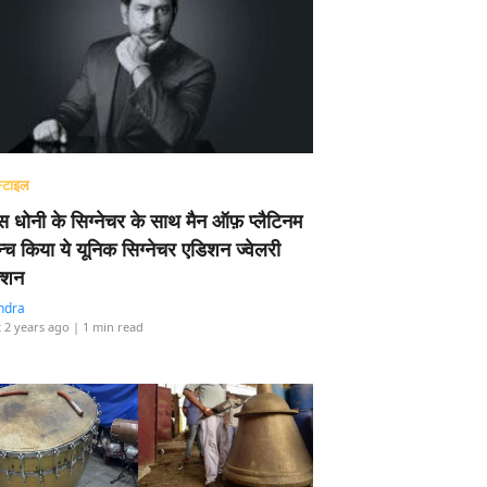
्टाइल
 धोनी के सिग्नेचर के साथ मैन ऑफ़ प्लैटिनम
न्च किया ये यूनिक सिग्नेचर एडिशन ज्वेलरी
्शन
ndra
 2 years ago
| 1 min read