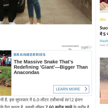
विमेन
Succ
में 
Maah
over 2
r
भी है. इस सुपरकार में 6.0-लीटर टर्बोचार्ज्ड W12 इंजन
क पैदा करता है. इसकी क़ीमत
7.60 करोड़ रुपये
के क़रीब है.