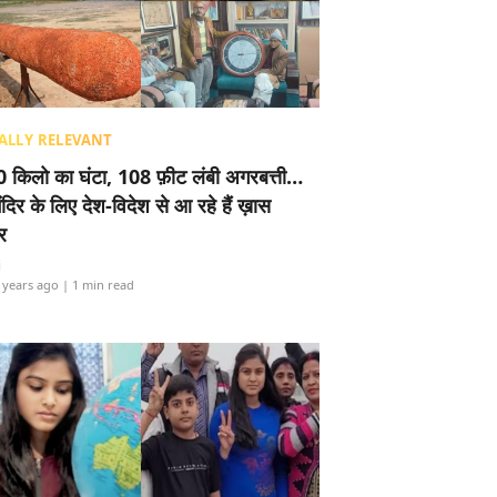
ALLY RELEVANT
 किलो का घंटा, 108 फ़ीट लंबी अगरबत्ती…
ंदिर के लिए देश-विदेश से आ रहे हैं ख़ास
र
i
 years ago
| 1 min read