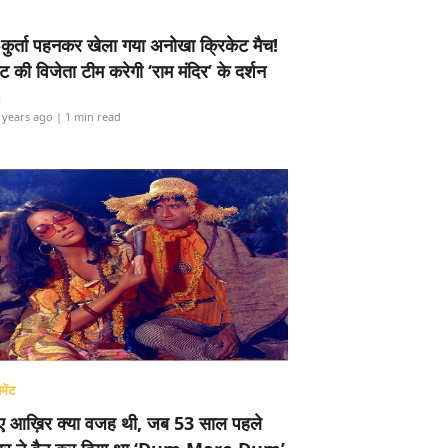
-कुर्ता पहनकर खेला गया अनोखा क्रिकेट मैच!
ामेंट की विजेता टीम करेगी ‘राम मंदिर’ के दर्शन
i
 years ago
| 1 min read
मेंट
ए आख़िर क्या वजह थी, जब 53 साल पहले