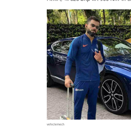
vehiclemech