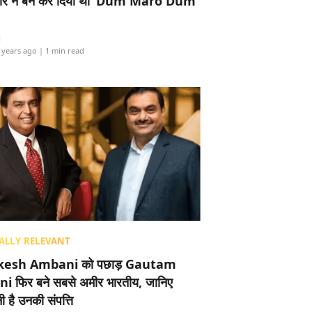
र ने बैन कर दिया था ‘Dum Maro Dum’
i
 years ago
| 1 min read
ALLY RELEVANT
esh Ambani को पछाड़ Gautam
i फिर बने सबसे अमीर भारतीय, जानिए
 है उनकी संपत्ति