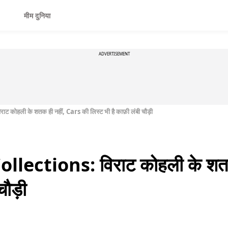
मीम दुनिया
ADVERTISEMENT
कोहली के शतक ही नहीं, Cars की लिस्ट भी है काफ़ी लंबी चौड़ी
llections: विराट कोहली के शतक
चौड़ी