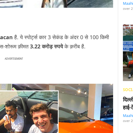
Maah
over 2
racan
है. ये स्पोर्ट्स कार 3 सेकंड के अंदर 0 से 100 किमी
एक्स-शोरूम क़ीमत
3.22 करोड़ रुपये
के क़रीब है.
ADVERTISEMENT
SOCI
दिल्
हाई-
Maah
over 2