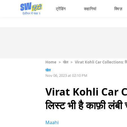
ट्रेंडिंग
कहानियां
क्विज़
Home
>
खेल
>
Virat Kohli Car Collections: विराट 
खेल
Nov 06, 2023 at 02:10 PM
Virat Kohli Car Co
लिस्ट भी है काफ़ी लंबी 
Maahi