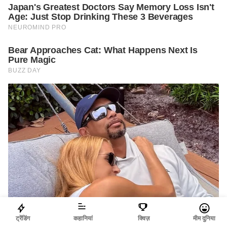
ट्रेंडिंग
कहानियां
क्विज़
मीम दुनिया