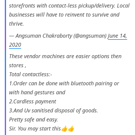
storefronts with contact-less pickup/delivery. Local
businesses will have to reinvent to survive and
thrive.
— Angsuman Chakraborty (@angsuman)
June 14,
2020
These vendor machines are easier options then
stores ,
Total contactless:-
1.Order can be done with bluetooth pairing or
with hand gestures and
2.Cardless payment
3.And Uv sanitised disposal of goods.
Pretty safe and easy.
Sir. You may start this👍👍