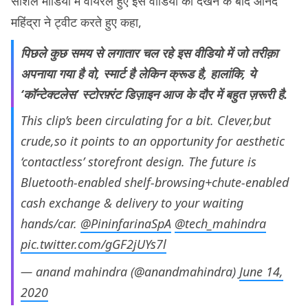
सोशल मीडिया में वायरल हुए इस वीडियो को देखने के बाद आनंद
महिंद्रा ने ट्वीट करते हुए कहा,
पिछले कुछ समय से लगातार चल रहे इस वीडियो में जो तरीक़ा
अपनाया गया है वो, स्मार्ट है लेकिन क्रूड है, हालांकि, ये
‘कॉन्टेक्टलेस’ स्टोरफ़्रंट डिज़ाइन आज के दौर में बहुत ज़रूरी है.
This clip’s been circulating for a bit. Clever,but
crude,so it points to an opportunity for aesthetic
‘contactless’ storefront design. The future is
Bluetooth-enabled shelf-browsing+chute-enabled
cash exchange & delivery to your waiting
hands/car.
@PininfarinaSpA
@tech_mahindra
pic.twitter.com/gGF2jUYs7l
— anand mahindra (@anandmahindra)
June 14,
2020